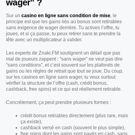
wager” ?
Sur un
casino en ligne sans condition de mise
, le
principe est que les gains liés au bonus sont retirables
sans exigence de wager derrière. Tu actives l’offre, tu
joues, et si ça passe, tu peux retirer sans te prendre la
tête avec un multiplicateur à valider.
Les experts de Znaki.FM soulignent un détail que pas
mal de joueurs zappent : “sans wager” ne veut pas dire
“sans conditions”, et c’est souvent sur les plafonds de
gains ou les règles de retrait que tout se joue. Du coup,
sur les casinos en ligne sans wager, tu veux surtout
vérifier la structure de l’offre (cash, crédit bonus,
cashback, free spins) et ce qui est réellement retirable.
Concrètement, ça peut prendre plusieurs formes :
crédit bonus retirables directement (plus rare, mais
ça existe),
cashback versé en cash (souvent le plus simple),
free spins dont les gains sont payés en cash, sans