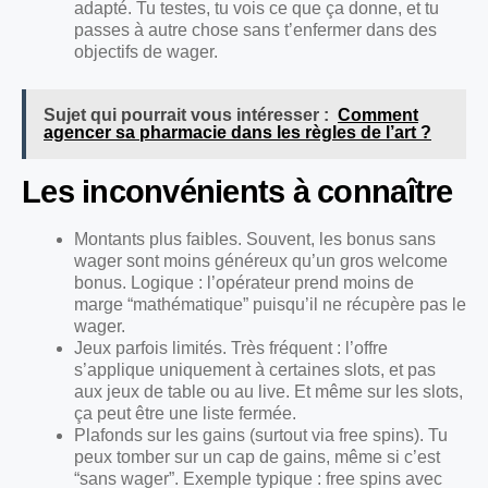
adapté. Tu testes, tu vois ce que ça donne, et tu
passes à autre chose sans t’enfermer dans des
objectifs de wager.
Sujet qui pourrait vous intéresser :
Comment
agencer sa pharmacie dans les règles de l’art ?
Les inconvénients à connaître
Montants plus faibles. Souvent, les bonus sans
wager sont moins généreux qu’un gros welcome
bonus. Logique : l’opérateur prend moins de
marge “mathématique” puisqu’il ne récupère pas le
wager.
Jeux parfois limités. Très fréquent : l’offre
s’applique uniquement à certaines slots, et pas
aux jeux de table ou au live. Et même sur les slots,
ça peut être une liste fermée.
Plafonds sur les gains (surtout via free spins). Tu
peux tomber sur un cap de gains, même si c’est
“sans wager”. Exemple typique : free spins avec