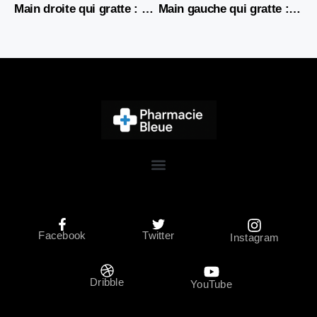
Main droite qui gratte : superstition de chance ou signal d’alerte dermatologique ?
Main gauche qui gratte : simple démangeaison ou signe d’argent en approche ?
Facebook
Twitter
Instagram
Dribble
YouTube