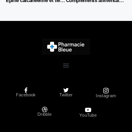
Épine calcanéenne et lien avec le foie et les intestins : quelles connexions ?
Compléments alimentaires : comment faire le bon choix ?
Facebook
Twitter
Instagram
Dribble
YouTube