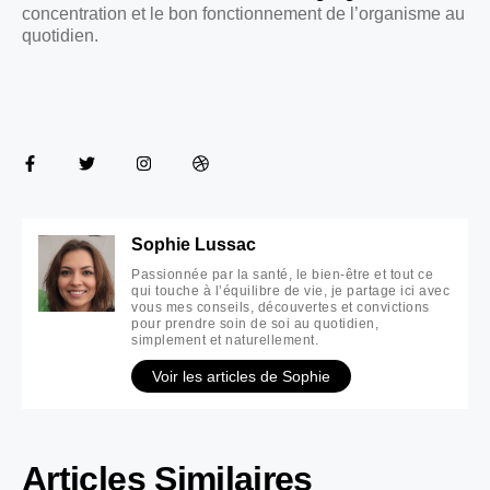
concentration et le bon fonctionnement de l’organisme au
quotidien.
Sophie Lussac
Passionnée par la santé, le bien-être et tout ce
qui touche à l’équilibre de vie, je partage ici avec
vous mes conseils, découvertes et convictions
pour prendre soin de soi au quotidien,
simplement et naturellement.
Voir les articles de Sophie
Articles Similaires