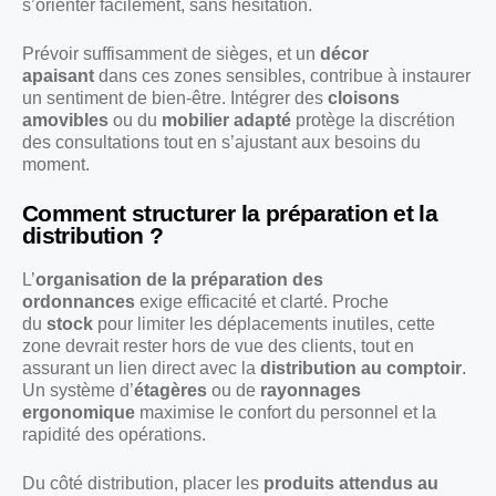
s’orienter facilement, sans hésitation.
Prévoir suffisamment de sièges, et un
décor
apaisant
dans ces zones sensibles, contribue à instaurer
un sentiment de bien-être. Intégrer des
cloisons
amovibles
ou du
mobilier adapté
protège la discrétion
des consultations tout en s’ajustant aux besoins du
moment.
Comment structurer la préparation et la
distribution ?
L’
organisation de la préparation des
ordonnances
exige efficacité et clarté. Proche
du
stock
pour limiter les déplacements inutiles, cette
zone devrait rester hors de vue des clients, tout en
assurant un lien direct avec la
distribution au comptoir
.
Un système d’
étagères
ou de
rayonnages
ergonomique
maximise le confort du personnel et la
rapidité des opérations.
Du côté distribution, placer les
produits attendus au