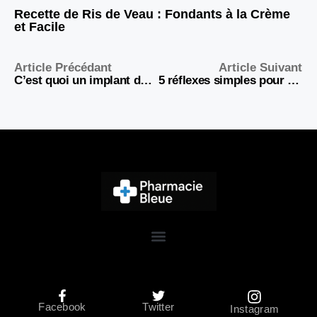
Recette de Ris de Veau : Fondants à la Crème
et Facile
Article Précédant
Article Suivant
C’est quoi un implant dentaire ? | Cabinet Dentaire Bontemps
5 réflexes simples pour préserver sa gorge à l’arrivée du froid
Facebook
Twitter
Instagram