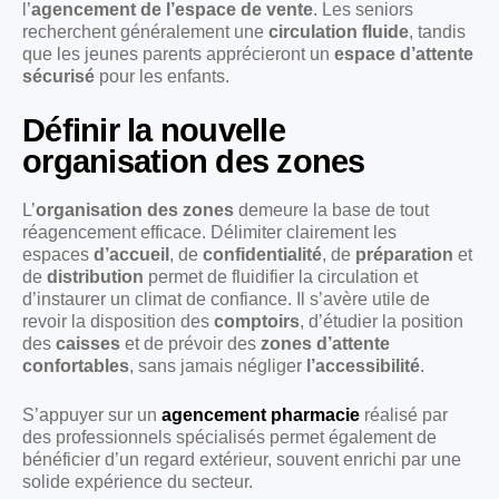
l’
agencement de l’espace de vente
. Les seniors
recherchent généralement une
circulation fluide
, tandis
que les jeunes parents apprécieront un
espace d’attente
sécurisé
pour les enfants.
Définir la nouvelle
organisation des zones
L’
organisation des zones
demeure la base de tout
réagencement efficace. Délimiter clairement les
espaces
d’accueil
, de
confidentialité
, de
préparation
et
de
distribution
permet de fluidifier la circulation et
d’instaurer un climat de confiance. Il s’avère utile de
revoir la disposition des
comptoirs
, d’étudier la position
des
caisses
et de prévoir des
zones d’attente
confortables
, sans jamais négliger
l’accessibilité
.
S’appuyer sur un
agencement pharmacie
réalisé par
des professionnels spécialisés permet également de
bénéficier d’un regard extérieur, souvent enrichi par une
solide expérience du secteur.