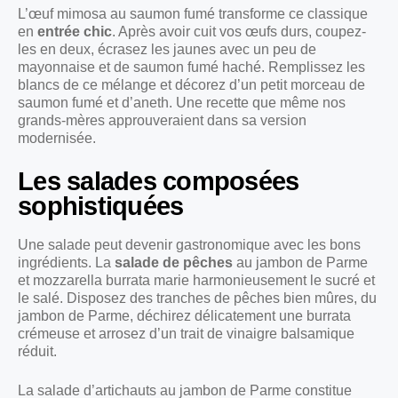
L’œuf mimosa au saumon fumé transforme ce classique
en
entrée chic
. Après avoir cuit vos œufs durs, coupez-
les en deux, écrasez les jaunes avec un peu de
mayonnaise et de saumon fumé haché. Remplissez les
blancs de ce mélange et décorez d’un petit morceau de
saumon fumé et d’aneth. Une recette que même nos
grands-mères approuveraient dans sa version
modernisée.
Les salades composées
sophistiquées
Une salade peut devenir gastronomique avec les bons
ingrédients. La
salade de pêches
au jambon de Parme
et mozzarella burrata marie harmonieusement le sucré et
le salé. Disposez des tranches de pêches bien mûres, du
jambon de Parme, déchirez délicatement une burrata
crémeuse et arrosez d’un trait de vinaigre balsamique
réduit.
La salade d’artichauts au jambon de Parme constitue