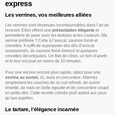
express
Les verrines, vos meilleures alliées
Les verrines sont devenues incontournables dans l’art de
recevoir. Elles offrent une
présentation élégante
et
permettent de jouer avec les textures et les couleurs. Ma
verrine préférée ? Celle à l’avocat, saumon fumé et
crevettes. Il suffit de superposer des dés d’avocat
assaisonnés, du saumon fumé émincé et quelques
crevettes décortiquées. Un filet de citron, un brin d’aneth
et le tour est joué en moins de 10 minutes.
Pour une version encore plus rapide, optez pour une
verrine au surimi
, riz, maïs et concombre. Alternez
simplement les couches de riz cuit refroidi, de surimi
émietté, de maïs en boîte égoutté et de concombre coupé
en petits dés. Cette recette colorée plaît autant aux yeux
qu’aux papilles.
Le tartare, l’élégance incarnée