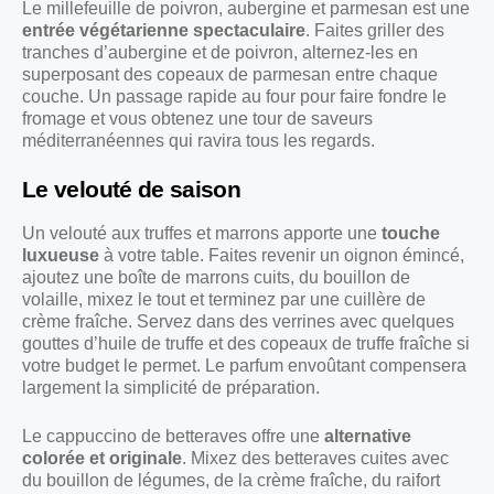
Le millefeuille de poivron, aubergine et parmesan est une
entrée végétarienne spectaculaire
. Faites griller des
tranches d’aubergine et de poivron, alternez-les en
superposant des copeaux de parmesan entre chaque
couche. Un passage rapide au four pour faire fondre le
fromage et vous obtenez une tour de saveurs
méditerranéennes qui ravira tous les regards.
Le velouté de saison
Un velouté aux truffes et marrons apporte une
touche
luxueuse
à votre table. Faites revenir un oignon émincé,
ajoutez une boîte de marrons cuits, du bouillon de
volaille, mixez le tout et terminez par une cuillère de
crème fraîche. Servez dans des verrines avec quelques
gouttes d’huile de truffe et des copeaux de truffe fraîche si
votre budget le permet. Le parfum envoûtant compensera
largement la simplicité de préparation.
Le cappuccino de betteraves offre une
alternative
colorée et originale
. Mixez des betteraves cuites avec
du bouillon de légumes, de la crème fraîche, du raifort