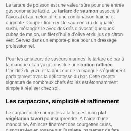
Le tartare de poisson est une valeur sûre pour une entrée
gastronomique facile. Le
tartare de saumon
associé à
l’avocat et au melon offre une combinaison fraîche et
originale. Coupez finement le saumon cru de qualité
sushi, mélangez-le avec des dés d’avocat, quelques
cubes de melon, un filet d’huile d’olive et du jus de citron
vert. Servez dans un emporte-pièce pour un dressage
professionnel.
Pour les amateurs de saveurs marines, le tartare de bar à
la mangue et au yuzu constitue une
option raffinée
.
L’acidité du yuzu et la douceur de la mangue s’équilibrent
parfaitement avec la délicatesse du bar. Cette recette
signature de nombreux chefs étoilés est étonnamment
simple à réaliser chez soi.
Les carpaccios, simplicité et raffinement
Le carpaccio de courgettes à la feta est mon
plat
végétarien favori
pour surprendre. À l’aide d’une
mandoline, émincez finement des courgettes crues,
disposez-les en rosace sur l’assiette, parsemez de feta