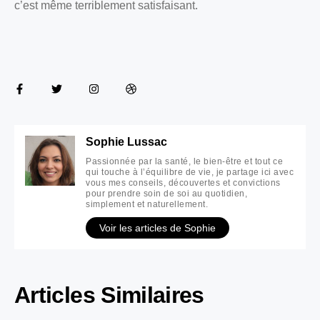
c’est même terriblement satisfaisant.
Sophie Lussac
Passionnée par la santé, le bien-être et tout ce
qui touche à l’équilibre de vie, je partage ici avec
vous mes conseils, découvertes et convictions
pour prendre soin de soi au quotidien,
simplement et naturellement.
Voir les articles de Sophie
Articles Similaires