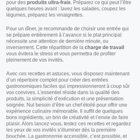
pour des
produits ultra-frais
. Préparez ce qui peut l’être
quelques heures avant : lavez les salades, coupez les
légumes, préparez les vinaigrettes.
Pour un dîner, je recommande de choisir une entrée qui
se prépare entièrement à l’avance si le plat principal
nécessite une attention de dernière minute, ou
inversement. Cette répartition de la
charge de travail
vous évitera le stress et vous permettra de profiter
pleinement de vos invités.
Avec ces recettes et astuces, vous disposez maintenant
d’un répertoire complet pour créer des entrées
gastronomiques faciles qui impressionneront à coup sûr
vos convives. L’essentiel réside dans la qualité des
produits, la simplicité d’exécution et une présentation
soignée. Nul besoin d’être un chef étoilé pour offrir une
expérience culinaire mémorable. Il suffit de quelques
bons ingrédients, un brin de créativité et l’envie de faire
plaisir. Alors lancez-vous, testez ces recettes et regardez
les yeux de vos invités s’illuminer dès la première
bouchée. La gastronomie accessible, c’est possible, et