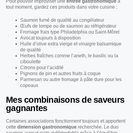
Pour pouvoir improviser une
entrée gastronomique
à
tout moment, gardez ces produits dans votre cuisine :
Saumon fumé de qualité au congélateur
Œufs de lompe ou de saumon au réfrigérateur
Fromage frais type Philadelphia ou Saint-Môret
Avocat toujours à disposition
Huile d’olive extra vierge et vinaigre balsamique
de qualité
Herbes fraîches comme l’aneth, le basilic ou la
ciboulette
Citrons pour l’acidité
Pignons de pin et autres fruits à coque
Parmesan ou autre fromage à pâte dure pour les
copeaux
Mes combinaisons de saveurs
gagnantes
Certaines associations fonctionnent toujours et apportent
cette
dimension gastronomique
recherchée. Le duo
saumon-avocat reste indémodable grâce à l’équilibre