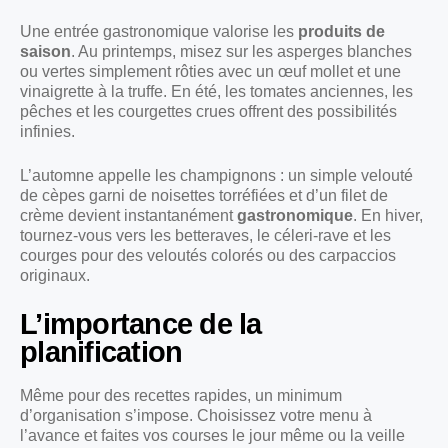
Une entrée gastronomique valorise les
produits de
saison
. Au printemps, misez sur les asperges blanches
ou vertes simplement rôties avec un œuf mollet et une
vinaigrette à la truffe. En été, les tomates anciennes, les
pêches et les courgettes crues offrent des possibilités
infinies.
L’automne appelle les champignons : un simple velouté
de cèpes garni de noisettes torréfiées et d’un filet de
crème devient instantanément
gastronomique
. En hiver,
tournez-vous vers les betteraves, le céleri-rave et les
courges pour des veloutés colorés ou des carpaccios
originaux.
L’importance de la
planification
Même pour des recettes rapides, un minimum
d’organisation s’impose. Choisissez votre menu à
l’avance et faites vos courses le jour même ou la veille