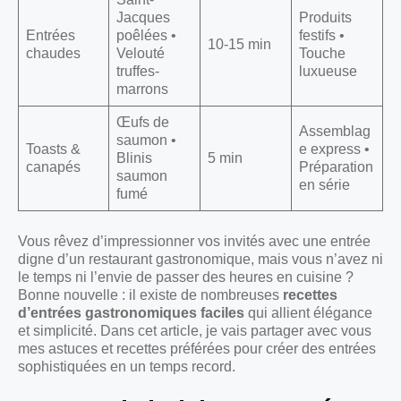
Jacques
Produits
Entrées
poêlées •
festifs •
10-15 min
chaudes
Velouté
Touche
truffes-
luxueuse
marrons
Œufs de
Assemblag
saumon •
Toasts &
e express •
Blinis
5 min
canapés
Préparation
saumon
en série
fumé
Vous rêvez d’impressionner vos invités avec une entrée
digne d’un restaurant gastronomique, mais vous n’avez ni
le temps ni l’envie de passer des heures en cuisine ?
Bonne nouvelle : il existe de nombreuses
recettes
d’entrées gastronomiques faciles
qui allient élégance
et simplicité. Dans cet article, je vais partager avec vous
mes astuces et recettes préférées pour créer des entrées
sophistiquées en un temps record.