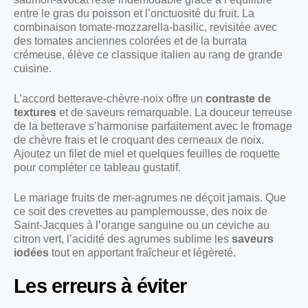
entre le gras du poisson et l’onctuosité du fruit. La
combinaison tomate-mozzarella-basilic, revisitée avec
des tomates anciennes colorées et de la burrata
crémeuse, élève ce classique italien au rang de grande
cuisine.
L’accord betterave-chèvre-noix offre un
contraste de
textures
et de saveurs remarquable. La douceur terreuse
de la betterave s’harmonise parfaitement avec le fromage
de chèvre frais et le croquant des cerneaux de noix.
Ajoutez un filet de miel et quelques feuilles de roquette
pour compléter ce tableau gustatif.
Le mariage fruits de mer-agrumes ne déçoit jamais. Que
ce soit des crevettes au pamplemousse, des noix de
Saint-Jacques à l’orange sanguine ou un ceviche au
citron vert, l’acidité des agrumes sublime les
saveurs
iodées
tout en apportant fraîcheur et légèreté.
Les erreurs à éviter