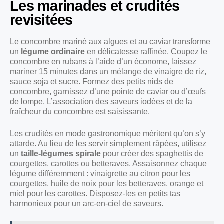
Les marinades et crudités
revisitées
Le concombre mariné aux algues et au caviar transforme
un
légume ordinaire
en délicatesse raffinée. Coupez le
concombre en rubans à l’aide d’un économe, laissez
mariner 15 minutes dans un mélange de vinaigre de riz,
sauce soja et sucre. Formez des petits nids de
concombre, garnissez d’une pointe de caviar ou d’œufs
de lompe. L’association des saveurs iodées et de la
fraîcheur du concombre est saisissante.
Les crudités en mode gastronomique méritent qu’on s’y
attarde. Au lieu de les servir simplement râpées, utilisez
un
taille-légumes spirale
pour créer des spaghettis de
courgettes, carottes ou betteraves. Assaisonnez chaque
légume différemment : vinaigrette au citron pour les
courgettes, huile de noix pour les betteraves, orange et
miel pour les carottes. Disposez-les en petits tas
harmonieux pour un arc-en-ciel de saveurs.