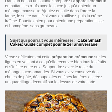
Dans un bol ou un saladier, préparez l’
appareil crémeux
en battant les œufs avec le sucre jusqu’à obtenir un
mélange mousseux. Ajoutez ensuite dans l’ordre la
farine, le sucre vanillé si vous en utilisez, puis la crème
fraîche. Fouettez bien pour obtenir une préparation lisse
et homogène, sans grumeaux.
Sujet qui pourrait vous intéresser :
Cake Smash
Cakes: Guide complet pour le 1er anniversaire
Versez délicatement cette
préparation crémeuse
sur les
figues en veillant à ce qu’elle recouvre bien tous les fruits
et s’infiltre entre eux. Saupoudrez avec le reste du
mélange sucre-amandes. Si vous avez conservé des
chutes de pâte, découpez-les en fines lanières et créez
un quadrillage décoratif sur le dessus de votre tarte.