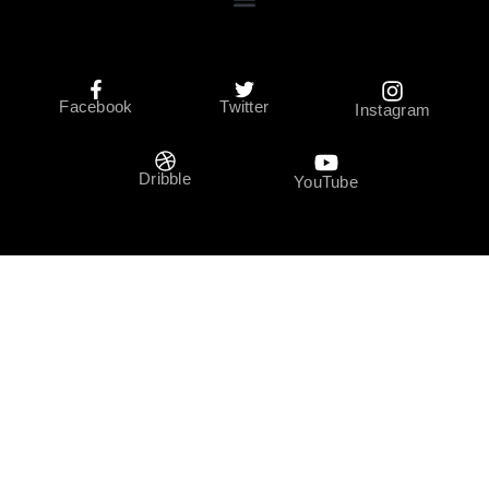
Facebook
Twitter
Instagram
Dribble
YouTube