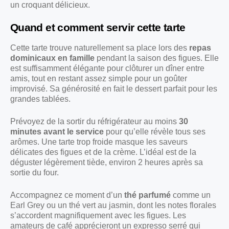
un croquant délicieux.
Quand et comment servir cette tarte
Cette tarte trouve naturellement sa place lors des
repas
dominicaux en famille
pendant la saison des figues. Elle
est suffisamment élégante pour clôturer un dîner entre
amis, tout en restant assez simple pour un goûter
improvisé. Sa générosité en fait le dessert parfait pour les
grandes tablées.
Prévoyez de la sortir du réfrigérateur au moins
30
minutes avant le service
pour qu’elle révèle tous ses
arômes. Une tarte trop froide masque les saveurs
délicates des figues et de la crème. L’idéal est de la
déguster légèrement tiède, environ 2 heures après sa
sortie du four.
Accompagnez ce moment d’un
thé parfumé
comme un
Earl Grey ou un thé vert au jasmin, dont les notes florales
s’accordent magnifiquement avec les figues. Les
amateurs de café apprécieront un expresso serré qui