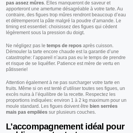
pas assez mûres
. Elles manqueront de saveur et
apporteront une amertume désagréable à votre tarte. Au
contraire, des figues trop mûres rendront beaucoup d’eau
et détremperont la pâte malgré la poudre d’amande. Le
timing est essentiel: choisissez des figues qui cèdent
légèrement sous la pression du doigt.
Ne négligez pas le
temps de repos
après cuisson.
Démouler la tarte encore chaude est la garantie d’une
catastrophe: l’appareil n’aura pas eu le temps de prendre
et risque de se liquéfier. Patience est mère de vertu en
pâtisserie!
Attention également à ne pas surcharger votre tarte en
fruits. Même si on est tenté d’utiliser toutes ses figues, un
excès nuira à l’équilibre de la recette. Respectez les
proportions indiquées: environ 1 à 2 kg maximum pour un
moule standard. Les figues doivent être
bien serrées
mais pas empilées
sur plusieurs couches.
L’accompagnement idéal pour