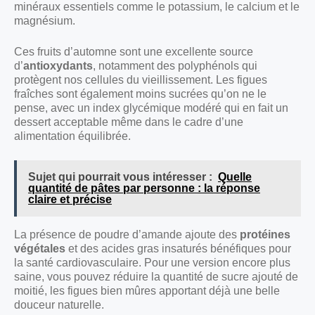
minéraux essentiels comme le potassium, le calcium et le
magnésium.
Ces fruits d’automne sont une excellente source
d’
antioxydants
, notamment des polyphénols qui
protègent nos cellules du vieillissement. Les figues
fraîches sont également moins sucrées qu’on ne le
pense, avec un index glycémique modéré qui en fait un
dessert acceptable même dans le cadre d’une
alimentation équilibrée.
Sujet qui pourrait vous intéresser :
Quelle
quantité de pâtes par personne : la réponse
claire et précise
La présence de poudre d’amande ajoute des
protéines
végétales
et des acides gras insaturés bénéfiques pour
la santé cardiovasculaire. Pour une version encore plus
saine, vous pouvez réduire la quantité de sucre ajouté de
moitié, les figues bien mûres apportant déjà une belle
douceur naturelle.