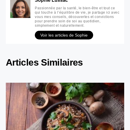
Passionnée par la santé, le bien-être et tout ce
qui touche à l’équilibre de vie, je partage ici avec
vous mes conseils, découvertes et convictions
pour prendre soin de soi au quotidien,
simplement et naturellement.
Voir les articles de Sophie
Articles Similaires