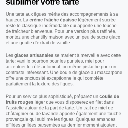
sublimer votre tarte
Une tarte aux figues mérite des accompagnements à sa
hauteur. La
crème fraîche épaisse
légèrement sucrée
reste le classique indémodable qui apporte une touche
de fraîcheur bienvenue. Pour une version plus raffinée,
montez une chantilly maison avec un peu de sucre glace
et une goutte d’extrait de vanille.
Les
glaces artisanales
se marient à merveille avec cette
tarte: vanille bourbon pour les puristes, miel pour
accentuer le côté automnal, ou même pistache pour un
contraste intéressant. Une boule de glace au mascarpone
offre une onctuosité exceptionnelle qui complète
parfaitement la texture des figues.
Pour un service plus sophistiqué, préparez un
coulis de
fruits rouges
léger que vous disposerez en filet dans
l’assiette autour de la part de tarte. Un trait de miel de
châtaignier ou de lavande apporte également une touche
provençale qui sublime les figues. Quelques amandes
effilées grillées parsemées au dernier moment ajoutent