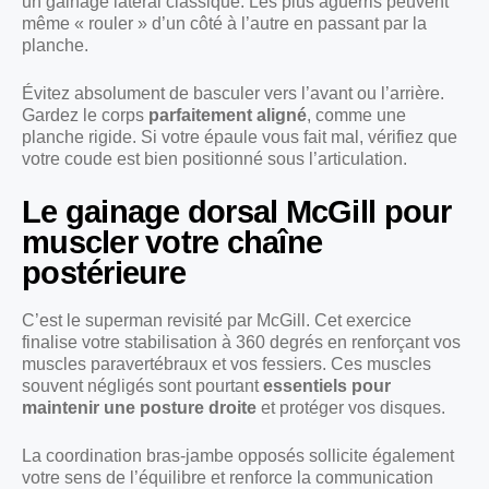
un gainage latéral classique. Les plus aguerris peuvent
même « rouler » d’un côté à l’autre en passant par la
planche.
Évitez absolument de basculer vers l’avant ou l’arrière.
Gardez le corps
parfaitement aligné
, comme une
planche rigide. Si votre épaule vous fait mal, vérifiez que
votre coude est bien positionné sous l’articulation.
Le gainage dorsal McGill pour
muscler votre chaîne
postérieure
C’est le superman revisité par McGill. Cet exercice
finalise votre stabilisation à 360 degrés en renforçant vos
muscles paravertébraux et vos fessiers. Ces muscles
souvent négligés sont pourtant
essentiels pour
maintenir une posture droite
et protéger vos disques.
La coordination bras-jambe opposés sollicite également
votre sens de l’équilibre et renforce la communication