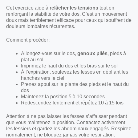
Cet exercice aide à
relâcher les tensions
tout en
renforçant la stabilité de votre dos. C’est un mouvement
doux mais terriblement efficace pour ceux qui souffrent de
douleurs lombaires récurrentes.
Comment procéder :
Allongez-vous sur le dos,
genoux pliés
, pieds à
plat au sol
Imprimez le haut du dos et les bras sur le sol
À l’expiration, soulevez les fesses en dépliant les
hanches vers le ciel
Prenez appui sur la plante des pieds et le haut du
dos
Maintenez la position 5 à 10 secondes
Redescendez lentement et répétez 10 à 15 fois
Attention à ne pas laisser les fesses s’affaisser pendant
que vous maintenez la position. Contractez activement
les fessiers et gardez les abdominaux engagés. Respirez
normalement, ne bloquez jamais votre respiration.