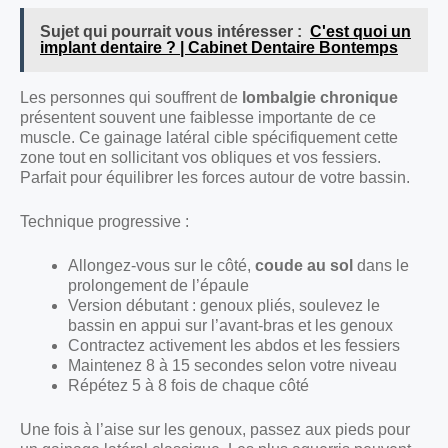
Sujet qui pourrait vous intéresser :
C'est quoi un
implant dentaire ? | Cabinet Dentaire Bontemps
Les personnes qui souffrent de
lombalgie chronique
présentent souvent une faiblesse importante de ce
muscle. Ce gainage latéral cible spécifiquement cette
zone tout en sollicitant vos obliques et vos fessiers.
Parfait pour équilibrer les forces autour de votre bassin.
Technique progressive :
Allongez-vous sur le côté,
coude au sol
dans le
prolongement de l’épaule
Version débutant : genoux pliés, soulevez le
bassin en appui sur l’avant-bras et les genoux
Contractez activement les abdos et les fessiers
Maintenez 8 à 15 secondes selon votre niveau
Répétez 5 à 8 fois de chaque côté
Une fois à l’aise sur les genoux, passez aux pieds pour