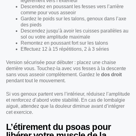
légèrement vers l’extérieur
Descendez en poussant les fesses vers l’arrière
comme pour vous asseoir
Gardez le poids sur les talons, genoux dans l’axe
des pieds
Descendez jusqu’à avoir les cuisses parallèles au
sol ou votre amplitude maximale
Remontez en poussant fort sur les talons
Effectuez 12 à 15 répétitions, 2 à 3 séries
Version sécurisée pour débuter : placez une chaise
derrière vous. Touchez-la avec vos fesses à la descente
sans vous asseoir complètement. Gardez le
dos droit
pendant tout le mouvement.
Si vos genoux partent vers l’intérieur, réduisez l’amplitude
et renforcez d’abord votre stabilité. En cas de lombalgie
aiguë, attendez que la douleur diminue avant d’intégrer
cet exercice.
L’étirement du psoas pour
libérer votre muscle de la