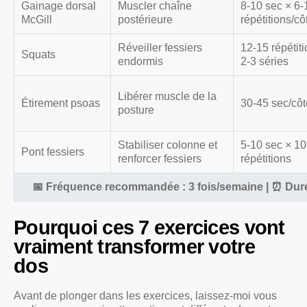
Gainage dorsal
Muscler chaîne
8-10 sec × 6-
McGill
postérieure
répétitions/cô
Réveiller fessiers
12-15 répétit
Squats
endormis
2-3 séries
Libérer muscle de la
Étirement psoas
30-45 sec/côt
posture
Stabiliser colonne et
5-10 sec × 10
Pont fessiers
renforcer fessiers
répétitions
📅 Fréquence recommandée : 3 fois/semaine | ⏰ Durée
Pourquoi ces 7 exercices vont
vraiment transformer votre
dos
Avant de plonger dans les exercices, laissez-moi vous