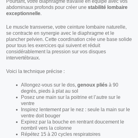
Pourtant, votre diaphragme travaille en équipe avec vos
abdominaux profonds pour créer une
stabilité lombaire
exceptionnelle
.
Le muscle transverse, votre ceinture lombaire naturelle,
se contracte en synergie avec le diaphragme et le
plancher pelvien. Cette coordination crée une base solide
pour tous les exercices qui suivent et réduit
considérablement la pression sur vos disques
intervertébraux.
Voici la technique précise :
Allongez-vous sur le dos,
genoux pliés
à 90
degrés, pieds à plat au sol
Posez une main sur la poitrine et l’autre sur le
ventre
Inspirez lentement par le nez : seule la main sur le
ventre doit bouger
Expirez par la bouche en rentrant doucement le
nombril vers la colonne
Répétez 15 à 20 cycles respiratoires