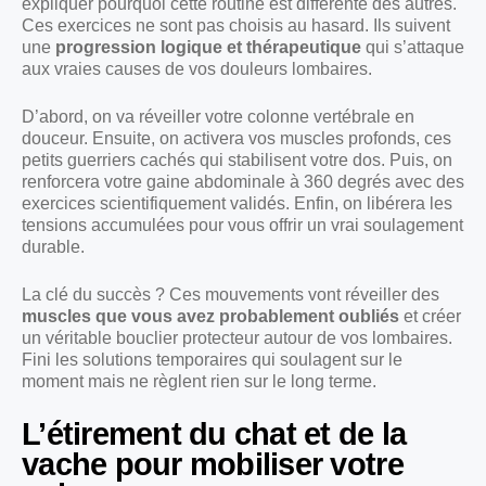
expliquer pourquoi cette routine est différente des autres.
Ces exercices ne sont pas choisis au hasard. Ils suivent
une
progression logique et thérapeutique
qui s’attaque
aux vraies causes de vos douleurs lombaires.
D’abord, on va réveiller votre colonne vertébrale en
douceur. Ensuite, on activera vos muscles profonds, ces
petits guerriers cachés qui stabilisent votre dos. Puis, on
renforcera votre gaine abdominale à 360 degrés avec des
exercices scientifiquement validés. Enfin, on libérera les
tensions accumulées pour vous offrir un vrai soulagement
durable.
La clé du succès ? Ces mouvements vont réveiller des
muscles que vous avez probablement oubliés
et créer
un véritable bouclier protecteur autour de vos lombaires.
Fini les solutions temporaires qui soulagent sur le
moment mais ne règlent rien sur le long terme.
L’étirement du chat et de la
vache pour mobiliser votre