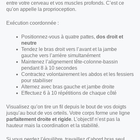
entre votre cerveau et vos muscles profonds. C’est ce
qu’on appelle la proprioception.
Exécution coordonnée :
Positionnez-vous à quatre pattes,
dos droit et
neutre
Tendez le bras droit vers l’avant et la jambe
gauche vers l’arrière simultanément
Maintenez l’alignement tête-colonne-bassin
pendant 8 à 10 secondes
Contractez volontairement les abdos et les fessiers
pour stabiliser
Alternez avec bras gauche et jambe droite
Effectuez 6 à 10 répétitions de chaque côté
Visualisez qu’on tire un fil depuis le bout de vos doigts
jusqu’au bout de vos orteils. Votre corps forme une ligne
parfaitement droite et rigide
. L’objectif n’est pas la
hauteur mais la coordination et la stabilité.
Si vous perdez l’équilibre, travaillez d’abord bras seul,