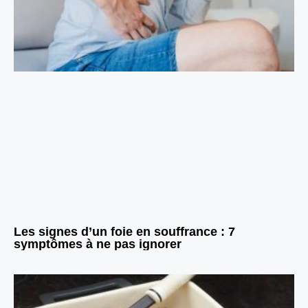
Les signes d’un foie en souffrance : 7
symptômes à ne pas ignorer