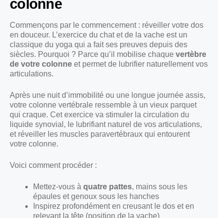
colonne
Commençons par le commencement : réveiller votre dos
en douceur. L’exercice du chat et de la vache est un
classique du yoga qui a fait ses preuves depuis des
siècles. Pourquoi ? Parce qu’il mobilise chaque
vertèbre
de votre colonne
et permet de lubrifier naturellement vos
articulations.
Après une nuit d’immobilité ou une longue journée assis,
votre colonne vertébrale ressemble à un vieux parquet
qui craque. Cet exercice va stimuler la circulation du
liquide synovial, le lubrifiant naturel de vos articulations,
et réveiller les muscles paravertébraux qui entourent
votre colonne.
Voici comment procéder :
Mettez-vous à
quatre pattes
, mains sous les
épaules et genoux sous les hanches
Inspirez profondément en creusant le dos et en
relevant la tête (position de la vache)