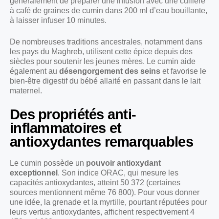
généralement de préparer une infusion avec une cuillère
à café de graines de cumin dans 200 ml d’eau bouillante,
à laisser infuser 10 minutes.
De nombreuses traditions ancestrales, notamment dans
les pays du Maghreb, utilisent cette épice depuis des
siècles pour soutenir les jeunes mères. Le cumin aide
également au
désengorgement des seins
et favorise le
bien-être digestif du bébé allaité en passant dans le lait
maternel.
Des propriétés anti-
inflammatoires et
antioxydantes remarquables
Le cumin possède un
pouvoir antioxydant
exceptionnel
. Son indice ORAC, qui mesure les
capacités antioxydantes, atteint 50 372 (certaines
sources mentionnent même 76 800). Pour vous donner
une idée, la grenade et la myrtille, pourtant réputées pour
leurs vertus antioxydantes, affichent respectivement 4