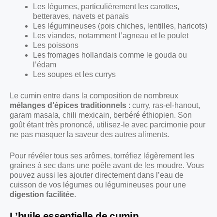
Les légumes, particulièrement les carottes,
betteraves, navets et panais
Les légumineuses (pois chiches, lentilles, haricots)
Les viandes, notamment l’agneau et le poulet
Les poissons
Les fromages hollandais comme le gouda ou
l’édam
Les soupes et les currys
Le cumin entre dans la composition de nombreux
mélanges d’épices traditionnels
: curry, ras-el-hanout,
garam masala, chili mexicain, berbéré éthiopien. Son
goût étant très prononcé, utilisez-le avec parcimonie pour
ne pas masquer la saveur des autres aliments.
Pour révéler tous ses arômes, torréfiez légèrement les
graines à sec dans une poêle avant de les moudre. Vous
pouvez aussi les ajouter directement dans l’eau de
cuisson de vos légumes ou légumineuses pour une
digestion facilitée
.
L’huile essentielle de cumin