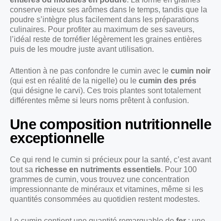
conserve mieux ses arômes dans le temps, tandis que la
poudre s’intègre plus facilement dans les préparations
culinaires. Pour profiter au maximum de ses saveurs,
l’idéal reste de torréfier légèrement les graines entières
puis de les moudre juste avant utilisation.
Attention à ne pas confondre le cumin avec le
cumin noir
(qui est en réalité de la nigelle) ou le
cumin des prés
(qui désigne le carvi). Ces trois plantes sont totalement
différentes même si leurs noms prêtent à confusion.
Une composition nutritionnelle
exceptionnelle
Ce qui rend le cumin si précieux pour la santé, c’est avant
tout sa
richesse en nutriments essentiels
. Pour 100
grammes de cumin, vous trouvez une concentration
impressionnante de minéraux et vitamines, même si les
quantités consommées au quotidien restent modestes.
Le cumin contient une quantité remarquable de
fer
: une