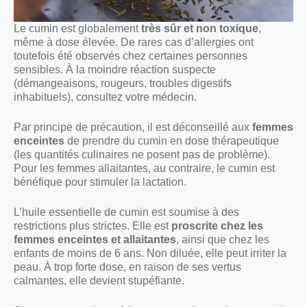
Le cumin est globalement
très sûr et non toxique
,
même à dose élevée. De rares cas d’allergies ont
toutefois été observés chez certaines personnes
sensibles. À la moindre réaction suspecte
(démangeaisons, rougeurs, troubles digestifs
inhabituels), consultez votre médecin.
Par principe de précaution, il est déconseillé aux
femmes
enceintes
de prendre du cumin en dose thérapeutique
(les quantités culinaires ne posent pas de problème).
Pour les femmes allaitantes, au contraire, le cumin est
bénéfique pour stimuler la lactation.
L’huile essentielle de cumin est soumise à des
restrictions plus strictes. Elle est
proscrite chez les
femmes enceintes et allaitantes
, ainsi que chez les
enfants de moins de 6 ans. Non diluée, elle peut irriter la
peau. À trop forte dose, en raison de ses vertus
calmantes, elle devient stupéfiante.