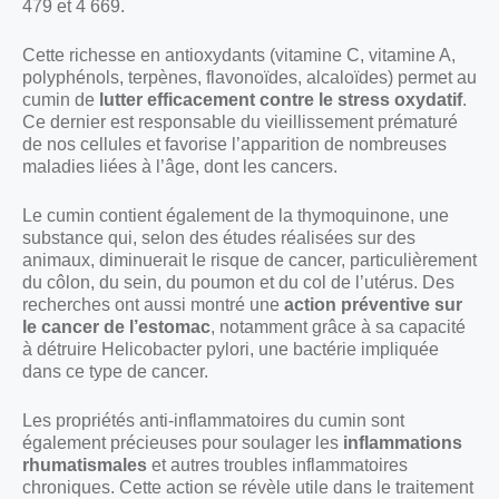
479 et 4 669.
Cette richesse en antioxydants (vitamine C, vitamine A,
polyphénols, terpènes, flavonoïdes, alcaloïdes) permet au
cumin de
lutter efficacement contre le stress oxydatif
.
Ce dernier est responsable du vieillissement prématuré
de nos cellules et favorise l’apparition de nombreuses
maladies liées à l’âge, dont les cancers.
Le cumin contient également de la thymoquinone, une
substance qui, selon des études réalisées sur des
animaux, diminuerait le risque de cancer, particulièrement
du côlon, du sein, du poumon et du col de l’utérus. Des
recherches ont aussi montré une
action préventive sur
le cancer de l’estomac
, notamment grâce à sa capacité
à détruire Helicobacter pylori, une bactérie impliquée
dans ce type de cancer.
Les propriétés anti-inflammatoires du cumin sont
également précieuses pour soulager les
inflammations
rhumatismales
et autres troubles inflammatoires
chroniques. Cette action se révèle utile dans le traitement