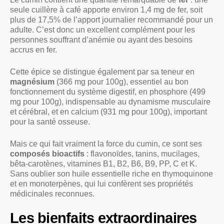
seule cuillère à café apporte environ 1,4 mg de fer, soit
plus de 17,5% de l’apport journalier recommandé pour un
adulte. C’est donc un excellent complément pour les
personnes souffrant d’anémie ou ayant des besoins
accrus en fer.
Cette épice se distingue également par sa teneur en
magnésium
(366 mg pour 100g), essentiel au bon
fonctionnement du système digestif, en phosphore (499
mg pour 100g), indispensable au dynamisme musculaire
et cérébral, et en calcium (931 mg pour 100g), important
pour la santé osseuse.
Mais ce qui fait vraiment la force du cumin, ce sont ses
composés bioactifs
: flavonoïdes, tanins, mucilages,
bêta-carotènes, vitamines B1, B2, B6, B9, PP, C et K.
Sans oublier son huile essentielle riche en thymoquinone
et en monoterpènes, qui lui confèrent ses propriétés
médicinales reconnues.
Les bienfaits extraordinaires