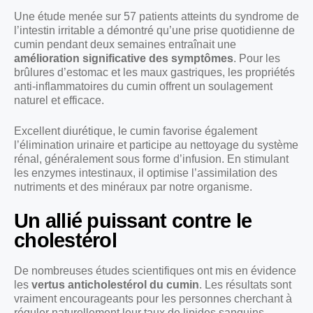
Une étude menée sur 57 patients atteints du syndrome de
l’intestin irritable a démontré qu’une prise quotidienne de
cumin pendant deux semaines entraînait une
amélioration significative des symptômes
. Pour les
brûlures d’estomac et les maux gastriques, les propriétés
anti-inflammatoires du cumin offrent un soulagement
naturel et efficace.
Excellent diurétique, le cumin favorise également
l’élimination urinaire et participe au nettoyage du système
rénal, généralement sous forme d’infusion. En stimulant
les enzymes intestinaux, il optimise l’assimilation des
nutriments et des minéraux par notre organisme.
Un allié puissant contre le
cholestérol
De nombreuses études scientifiques ont mis en évidence
les
vertus anticholestérol du cumin
. Les résultats sont
vraiment encourageants pour les personnes cherchant à
réguler naturellement leur taux de lipides sanguins.