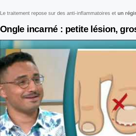
Le traitement repose sur des anti-inflammatoires et
un régi
Ongle incarné : petite lésion, gr