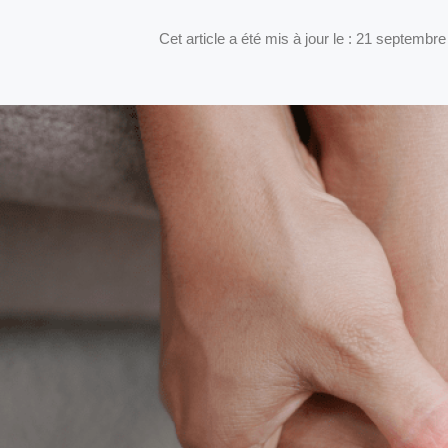
Cet article a été mis à jour le : 21 septembr