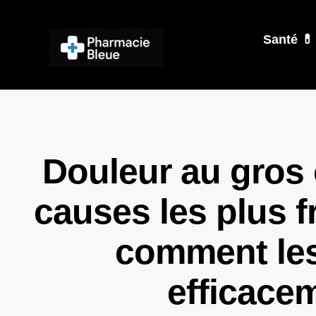
Santé 💊
Douleur au gros o
causes les plus f
comment les 
efficace