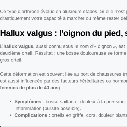
Ce type d’arthrose évolue en plusieurs stades. Si elle n’est p
drastiquement votre capacité à marcher ou même rester de
Hallux valgus : l’oignon du pied
L’
hallux valgus
, aussi connu sous le nom d’« oignon », est u
deuxième orteil. Résultat : une bosse douloureuse se forme s
gros orteil.
Cette déformation est souvent liée au port de chaussures tr
est aussi influencée par des facteurs héréditaires ou horm
femmes de plus de 40 ans
).
Symptômes :
bosse saillante, douleur à la pression, 
inflammation (bursite possible).
Complications :
orteils en griffe, cors, douleur plan