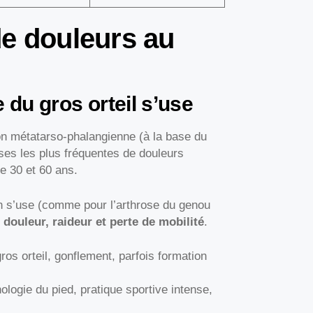
de douleurs au
e du gros orteil s’use
ion métatarso-phalangienne (à la base du
uses les plus fréquentes de douleurs
re 30 et 60 ans.
on s’use (comme pour l’arthrose du genou
c
douleur, raideur et perte de mobilité
.
ros orteil, gonflement, parfois formation
ogie du pied, pratique sportive intense,