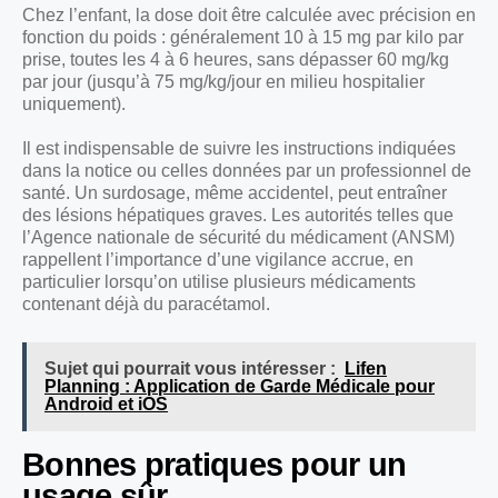
Chez l’enfant, la dose doit être calculée avec précision en
fonction du poids : généralement 10 à 15 mg par kilo par
prise, toutes les 4 à 6 heures, sans dépasser 60 mg/kg
par jour (jusqu’à 75 mg/kg/jour en milieu hospitalier
uniquement).
Il est indispensable de suivre les instructions indiquées
dans la notice ou celles données par un professionnel de
santé. Un surdosage, même accidentel, peut entraîner
des lésions hépatiques graves. Les autorités telles que
l’Agence nationale de sécurité du médicament (ANSM)
rappellent l’importance d’une vigilance accrue, en
particulier lorsqu’on utilise plusieurs médicaments
contenant déjà du paracétamol.
Sujet qui pourrait vous intéresser :
Lifen
Planning : Application de Garde Médicale pour
Android et iOS
Bonnes pratiques pour un
usage sûr