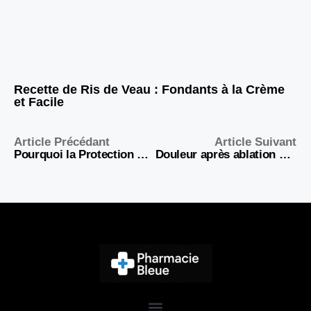
Recette de Ris de Veau : Fondants à la Crème
et Facile
Article Précédant
Article Suivant
Pourquoi la Protection Solaire Devrait Être Utilisée Toute l’Année
Douleur après ablation de la vésicule : que faut-il vraiment attendre et combien de temps ça dure ?