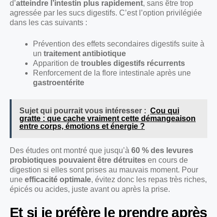
d’
atteindre l’intestin plus rapidement
, sans être trop
agressée par les sucs digestifs. C’est l’option privilégiée
dans les cas suivants :
Prévention des effets secondaires digestifs suite à
un
traitement antibiotique
Apparition de
troubles digestifs récurrents
Renforcement de la flore intestinale après une
gastroentérite
Sujet qui pourrait vous intéresser :
Cou qui
gratte : que cache vraiment cette démangeaison
entre corps, émotions et énergie ?
Des études ont montré que jusqu’à
60 % des levures
probiotiques pouvaient être détruites
en cours de
digestion si elles sont prises au mauvais moment. Pour
une
efficacité optimale
, évitez donc les repas très riches,
épicés ou acides, juste avant ou après la prise.
Et si je préfère le prendre après