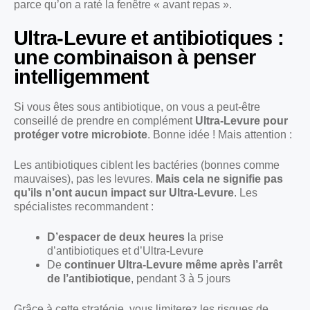
parce qu’on a raté la fenêtre « avant repas ».
Ultra-Levure et antibiotiques :
une combinaison à penser
intelligemment
Si vous êtes sous antibiotique, on vous a peut-être
conseillé de prendre en complément
Ultra-Levure pour
protéger votre microbiote
. Bonne idée ! Mais attention :
Les antibiotiques ciblent les bactéries (bonnes comme
mauvaises), pas les levures.
Mais cela ne signifie pas
qu’ils n’ont aucun impact sur Ultra-Levure
. Les
spécialistes recommandent :
D’espacer de deux heures
la prise
d’antibiotiques et d’Ultra-Levure
De
continuer Ultra-Levure même après l’arrêt
de l’antibiotique
, pendant 3 à 5 jours
Grâce à cette stratégie, vous limiterez les risques de