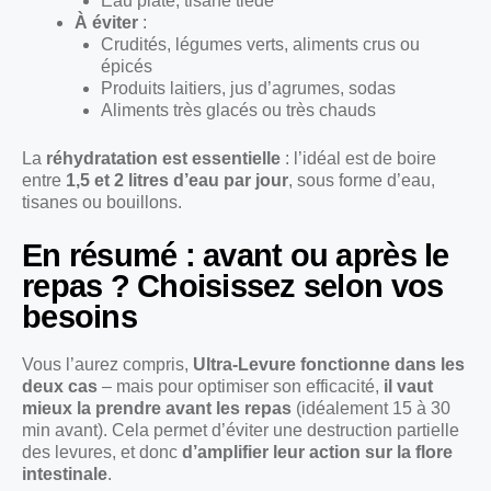
Eau plate, tisane tiède
À éviter
:
Crudités, légumes verts, aliments crus ou
épicés
Produits laitiers, jus d’agrumes, sodas
Aliments très glacés ou très chauds
La
réhydratation est essentielle
: l’idéal est de boire
entre
1,5 et 2 litres d’eau par jour
, sous forme d’eau,
tisanes ou bouillons.
En résumé : avant ou après le
repas ? Choisissez selon vos
besoins
Vous l’aurez compris,
Ultra-Levure fonctionne dans les
deux cas
– mais pour optimiser son efficacité,
il vaut
mieux la prendre avant les repas
(idéalement 15 à 30
min avant). Cela permet d’éviter une destruction partielle
des levures, et donc
d’amplifier leur action sur la flore
intestinale
.