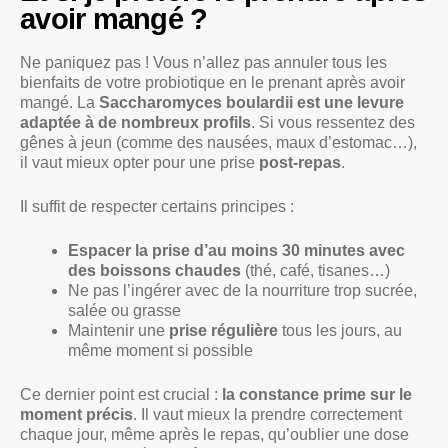
avoir mangé ?
Ne paniquez pas ! Vous n’allez pas annuler tous les
bienfaits de votre probiotique en le prenant après avoir
mangé. La
Saccharomyces boulardii est une levure
adaptée à de nombreux profils
. Si vous ressentez des
gênes à jeun (comme des nausées, maux d’estomac…),
il vaut mieux opter pour une prise
post-repas
.
Il suffit de respecter certains principes :
Espacer la prise d’au moins 30 minutes avec
des boissons chaudes
(thé, café, tisanes…)
Ne pas l’ingérer avec de la nourriture trop sucrée,
salée ou grasse
Maintenir une
prise régulière
tous les jours, au
même moment si possible
Ce dernier point est crucial :
la constance prime sur le
moment précis
. Il vaut mieux la prendre correctement
chaque jour, même après le repas, qu’oublier une dose