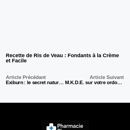
Recette de Ris de Veau : Fondants à la Crème
et Facile
Article Précédant
Article Suivant
Exiburn : le secret naturel pour activer la graisse brune et perdre du poids sans contraintes
M.K.D.E. sur votre ordonnance : ce que cache vraiment ce sigle essentiel pour votre santé