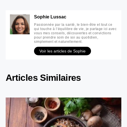
Sophie Lussac
Passionnée par la santé, le bien-être et tout ce
qui touche à l’équilibre de vie, je partage ici avec
vous mes conseils, découvertes et convictions
pour prendre soin de soi au quotidien,
simplement et naturellement.
Voir les articles de Sophie
Articles Similaires