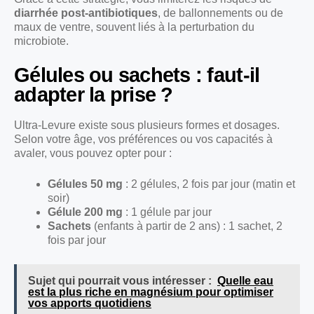
diarrhée post-antibiotiques
, de ballonnements ou de
maux de ventre, souvent liés à la perturbation du
microbiote.
Gélules ou sachets : faut-il
adapter la prise ?
Ultra-Levure existe sous plusieurs formes et dosages.
Selon votre âge, vos préférences ou vos capacités à
avaler, vous pouvez opter pour :
Gélules 50 mg
: 2 gélules, 2 fois par jour (matin et
soir)
Gélule 200 mg
: 1 gélule par jour
Sachets
(enfants à partir de 2 ans) : 1 sachet, 2
fois par jour
Sujet qui pourrait vous intéresser :
Quelle eau
est la plus riche en magnésium pour optimiser
vos apports quotidiens