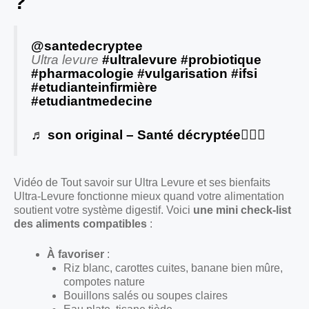
?
@santedecryptee
Ultra levure
#ultralevure
#probiotique
#pharmacologie
#vulgarisation
#ifsi
#etudianteinfirmière
#etudiantmedecine
♬ son original – Santé décryptée👨🏻‍⚕️
Vidéo de Tout savoir sur Ultra Levure et ses bienfaits
Ultra-Levure fonctionne mieux quand votre alimentation
soutient votre système digestif. Voici
une mini check-list
des aliments compatibles
:
À favoriser
:
Riz blanc, carottes cuites, banane bien mûre,
compotes nature
Bouillons salés ou soupes claires